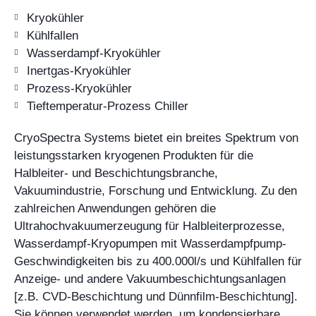
Kryokühler
Kühlfallen
Wasserdampf-Kryokühler
Inertgas-Kryokühler
Prozess-Kryokühler
Tieftemperatur-Prozess Chiller
CryoSpectra Systems bietet ein breites Spektrum von
leistungsstarken kryogenen Produkten für die
Halbleiter- und Beschichtungsbranche,
Vakuumindustrie, Forschung und Entwicklung. Zu den
zahlreichen Anwendungen gehören die
Ultrahochvakuumerzeugung für Halbleiterprozesse,
Wasserdampf-Kryopumpen mit Wasserdampfpump-
Geschwindigkeiten bis zu 400.000l/s und Kühlfallen für
Anzeige- und andere Vakuumbeschichtungsanlagen
[z.B. CVD-Beschichtung und Dünnfilm-Beschichtung].
Sie können verwendet werden, um kondensierbare