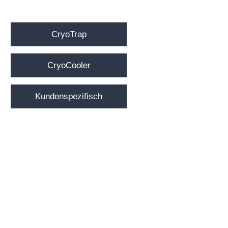
CryoTrap
CryoCooler
Kundenspezifisch